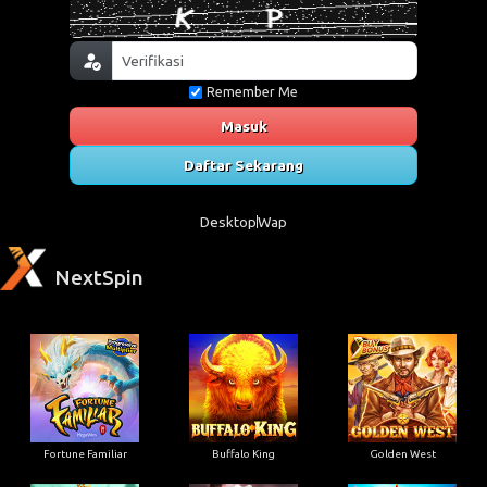
Remember Me
Masuk
Daftar Sekarang
Desktop
Wap
NextSpin
Fortune Familiar
Buffalo King
Golden West