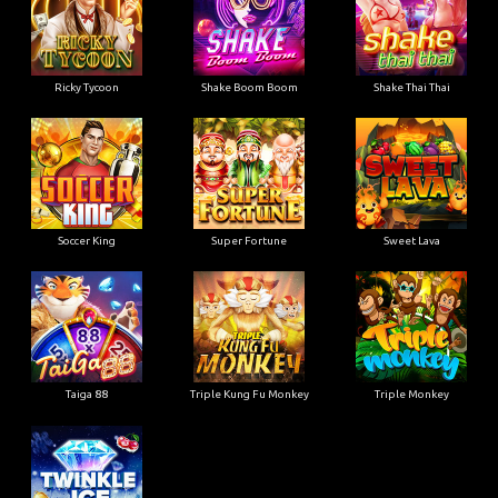
Ricky Tycoon
Shake Boom Boom
Shake Thai Thai
Soccer King
Super Fortune
Sweet Lava
Taiga 88
Triple Kung Fu Monkey
Triple Monkey