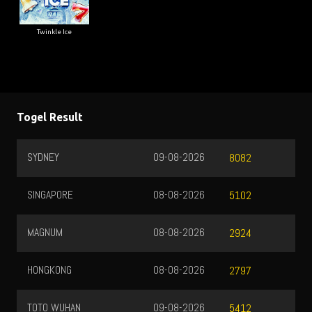
Twinkle Ice
Togel Result
SYDNEY
09-08-2026
8082
SINGAPORE
08-08-2026
5102
MAGNUM
08-08-2026
2924
HONGKONG
08-08-2026
2797
TOTO WUHAN
09-08-2026
5412