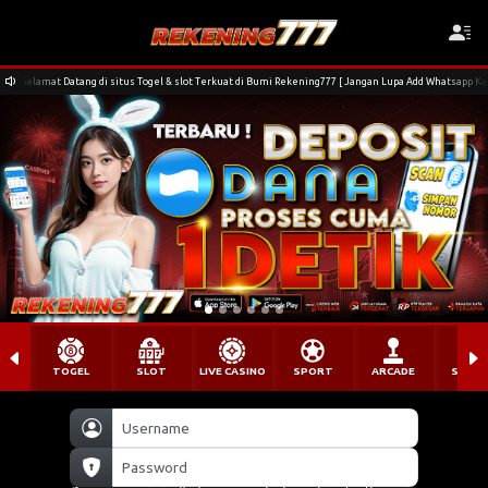
Selamat Datang di situs Togel & slot Terkuat di Bumi Rekening777 [ Jangan Lupa Add Whatsapp 
TOGEL
SLOT
LIVE CASINO
SPORT
ARCADE
SABU