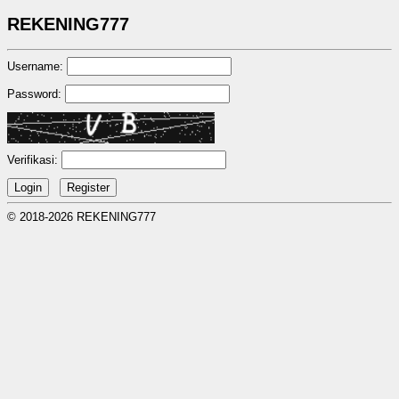
REKENING777
Username:
Password:
Verifikasi:
© 2018-2026 REKENING777