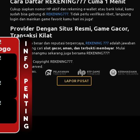
Cara Daftar REKENING777 Cuma 1 Menit
Cukup siapkan nomor HP aktif dan rekening e-wallet atau bank lokal, kamu
sudah bisa gabung di
REKENING777
. Tidak perlu verifikasi ribet, langsung
login dan mainkan game favorit kamu hari ini juga!
Provider Dengan Situs Resmi, Game Gacor,
Transaksi Kilat
INFO PENTING
Dengan nama besar dan reputasi terpercaya,
REKENING 777
adalah jawaban
bagi kamu yang cari
slot gacor, aman, dan terbukti membayar
. Mulai
perjalanan menangmu sekarang juga bersama REKENING777!
© 2015 - 2026 Copyright REKENING777.
All Rights Reserved.
LAPOR PUSAT