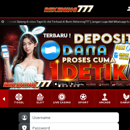
Selamat Datang di situs Togel & slot Terkuat di Bumi Rekening777 [ Jangan Lupa Add Whatsapp 
TOGEL
SLOT
LIVE CASINO
SPORT
ARCADE
SABU