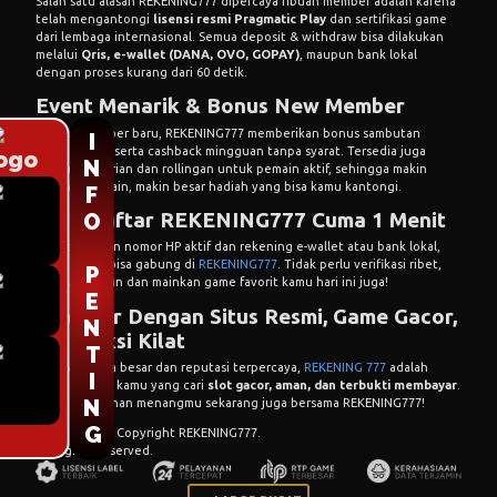
Salah satu alasan REKENING777 dipercaya ribuan member adalah karena
telah mengantongi
lisensi resmi Pragmatic Play
dan sertifikasi game
dari lembaga internasional. Semua deposit & withdraw bisa dilakukan
melalui
Qris, e-wallet (DANA, OVO, GOPAY)
, maupun bank lokal
dengan proses kurang dari 60 detik.
Event Menarik & Bonus New Member
Khusus member baru, REKENING777 memberikan bonus sambutan
INFO PENTING
hingga 100% serta cashback mingguan tanpa syarat. Tersedia juga
turnamen harian dan rollingan untuk pemain aktif, sehingga makin
banyak bermain, makin besar hadiah yang bisa kamu kantongi.
Cara Daftar REKENING777 Cuma 1 Menit
Cukup siapkan nomor HP aktif dan rekening e-wallet atau bank lokal,
kamu sudah bisa gabung di
REKENING777
. Tidak perlu verifikasi ribet,
langsung login dan mainkan game favorit kamu hari ini juga!
Provider Dengan Situs Resmi, Game Gacor,
Transaksi Kilat
Dengan nama besar dan reputasi terpercaya,
REKENING 777
adalah
jawaban bagi kamu yang cari
slot gacor, aman, dan terbukti membayar
.
Mulai perjalanan menangmu sekarang juga bersama REKENING777!
© 2015 - 2026 Copyright REKENING777.
All Rights Reserved.