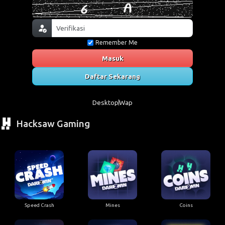
Remember Me
Masuk
Daftar Sekarang
Desktop
Wap
Hacksaw Gaming
Speed Crash
Mines
Coins