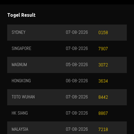
Togel Result
SYDNEY
07-08-2026
0158
SINGAPORE
07-08-2026
7907
MAGNUM
05-08-2026
3072
HONGKONG
06-08-2026
3634
TOTO WUHAN
07-08-2026
8442
HK SIANG
07-08-2026
8867
MALAYSIA
07-08-2026
7218